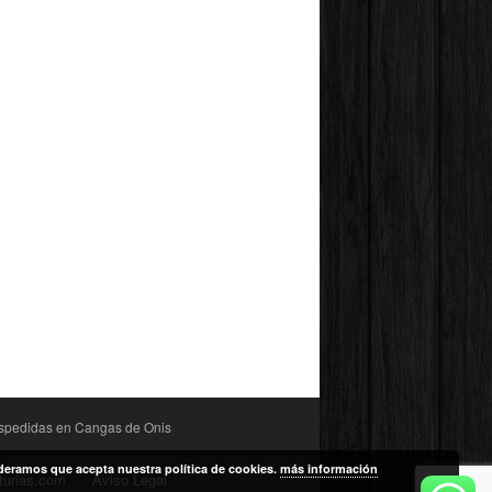
spedidas en Cangas de Onis
ideramos que acepta nuestra política de cookies.
más información
turias.com
Aviso Legal