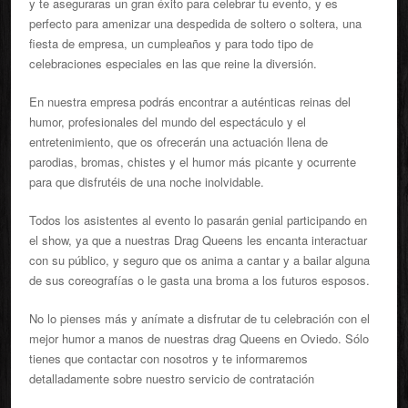
y te aseguraras un gran éxito para celebrar tu evento, y es
perfecto para amenizar una despedida de soltero o soltera, una
fiesta de empresa, un cumpleaños y para todo tipo de
celebraciones especiales en las que reine la diversión.
En nuestra empresa podrás encontrar a auténticas reinas del
humor, profesionales del mundo del espectáculo y el
entretenimiento, que os ofrecerán una actuación llena de
parodias, bromas, chistes y el humor más picante y ocurrente
para que disfrutéis de una noche inolvidable.
Todos los asistentes al evento lo pasarán genial participando en
el show, ya que a nuestras Drag Queens les encanta interactuar
con su público, y seguro que os anima a cantar y a bailar alguna
de sus coreografías o le gasta una broma a los futuros esposos.
No lo pienses más y anímate a disfrutar de tu celebración con el
mejor humor a manos de nuestras drag Queens en Oviedo. Sólo
tienes que contactar con nosotros y te informaremos
detalladamente sobre nuestro servicio de contratación