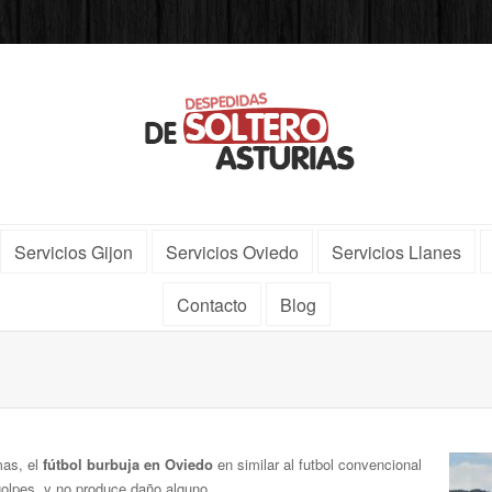
Servicios Gijon
Servicios Oviedo
Servicios Llanes
Contacto
Blog
mas, el
fútbol burbuja en Oviedo
en similar al futbol convencional
golpes, y no produce daño alguno.