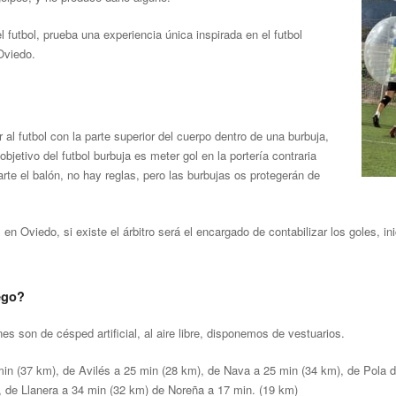
l futbol, prueba una experiencia única inspirada en el futbol
viedo.
 al futbol con la parte superior del cuerpo dentro de una burbuja,
objetivo del futbol burbuja es meter gol en la portería contraria
tarte el balón, no hay reglas, pero las burbujas os protegerán de
l
en Oviedo, si existe el árbitro será el encargado de contabilizar los goles, ini
ego?
es son de césped artificial, al aire libre, disponemos de vestuarios.
in (37 km), de Avilés a 25 min (28 km), de Nava a 25 min (34 km), de Pola d
, de Llanera a 34 min (32 km) de Noreña a 17 min. (19 km)