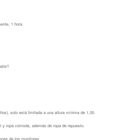
ente, 1 hora.
atis!!
iños), solo está limitada a una altura mínima de 1,35.
ial y ropa cómoda, además de ropa de repuesto.
ones de los monitores.