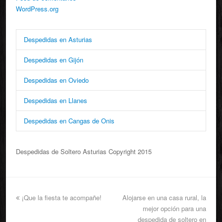
WordPress.org
Despedidas en Asturias
Despedidas en Gijón
Despedidas en Oviedo
Despedidas en Llanes
Despedidas en Cangas de Onis
Despedidas de Soltero Asturias Copyright 2015
¡Que la fiesta te acompañe!
Alojarse en una casa rural, la
mejor opción para una
despedida de soltero en