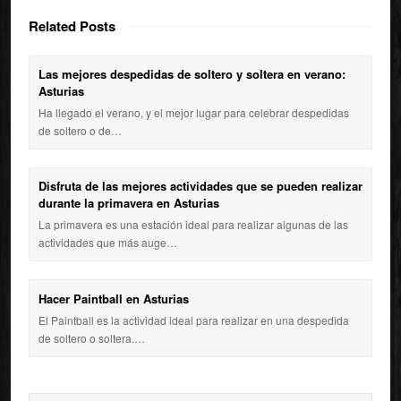
Related Posts
Las mejores despedidas de soltero y soltera en verano:
Asturias
Ha llegado el verano, y el mejor lugar para celebrar despedidas
de soltero o de…
Disfruta de las mejores actividades que se pueden realizar
durante la primavera en Asturias
La primavera es una estación ideal para realizar algunas de las
actividades que más auge…
Hacer Paintball en Asturias
El Paintball es la actividad ideal para realizar en una despedida
de soltero o soltera.…