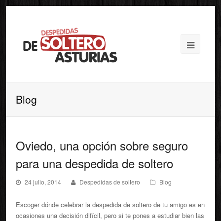
Blog
Oviedo, una opción sobre seguro
para una despedida de soltero
24 julio, 2014
Despedidas de soltero
Blog
Escoger dónde celebrar la despedida de soltero de tu amigo es en
ocasiones una decisión difícil, pero si te pones a estudiar bien las