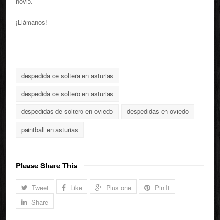
novio.
¡Llámanos!
despedida de soltera en asturias
despedida de soltero en asturias
despedidas de soltero en oviedo
despedidas en oviedo
paintball en asturias
Please Share This
Tweet
Like
Plus one
Pin It
Share