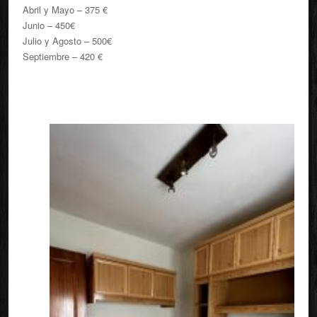
Abril y Mayo – 375 €
Junio – 450€
Julio y Agosto – 500€
Septiembre – 420 €