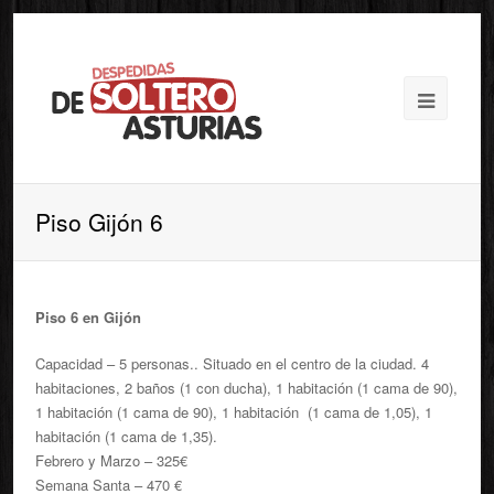
Piso Gijón 6
Piso 6 en Gijón
Capacidad – 5 personas.. Situado en el centro de la ciudad. 4
habitaciones, 2 baños (1 con ducha), 1 habitación (1 cama de 90),
1 habitación (1 cama de 90), 1 habitación (1 cama de 1,05), 1
habitación (1 cama de 1,35).
Febrero y Marzo – 325€
Semana Santa – 470 €