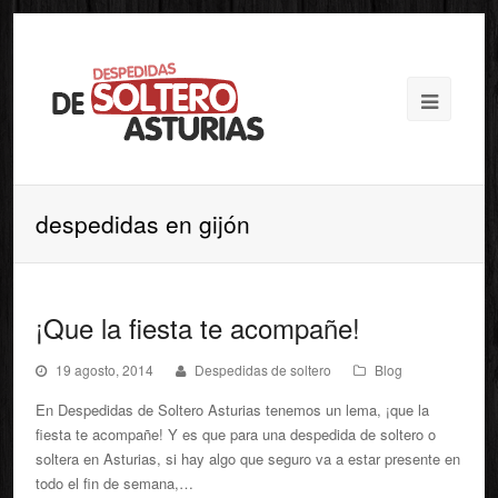
despedidas en gijón
¡Que la fiesta te acompañe!
19 agosto, 2014
Despedidas de soltero
Blog
En Despedidas de Soltero Asturias tenemos un lema, ¡que la
fiesta te acompañe! Y es que para una despedida de soltero o
soltera en Asturias, si hay algo que seguro va a estar presente en
todo el fin de semana,…